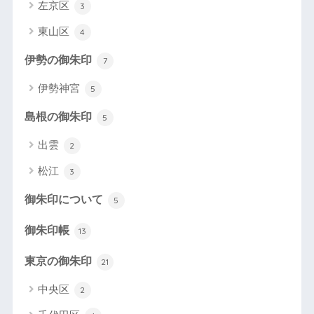
左京区
3
東山区
4
伊勢の御朱印
7
伊勢神宮
5
島根の御朱印
5
出雲
2
松江
3
御朱印について
5
御朱印帳
13
東京の御朱印
21
中央区
2