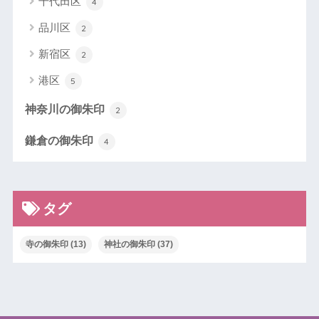
千代田区
4
品川区
2
新宿区
2
港区
5
神奈川の御朱印
2
鎌倉の御朱印
4
タグ
寺の御朱印
(13)
神社の御朱印
(37)