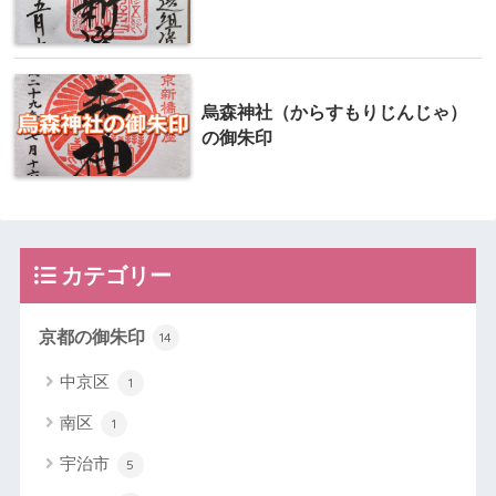
烏森神社（からすもりじんじゃ）
の御朱印
カテゴリー
京都の御朱印
14
中京区
1
南区
1
宇治市
5